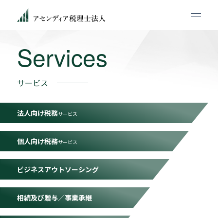
Services
サービス
法人向け税務
サービス
個人向け税務
サービス
ビジネスアウトソーシング
相続及び贈与／事業承継